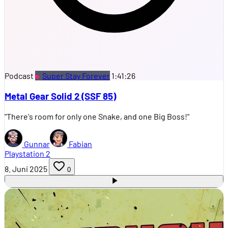
Podcast
Super Stay Forever
1:41:26
Metal Gear Solid 2 (SSF 85)
"There's room for only one Snake, and one Big Boss!"
Gunnar
Fabian
Playstation 2
8. Juni 2025
0