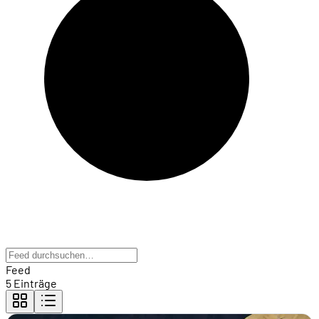
Feed
5 Einträge