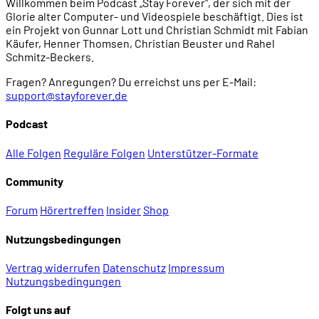
Willkommen beim Podcast „Stay Forever", der sich mit der
Glorie alter Computer- und Videospiele beschäftigt. Dies ist
ein Projekt von Gunnar Lott und Christian Schmidt mit Fabian
Käufer, Henner Thomsen, Christian Beuster und Rahel
Schmitz-Beckers.
Fragen? Anregungen? Du erreichst uns per E-Mail:
support@stayforever.de
Podcast
Alle Folgen
Reguläre Folgen
Unterstützer-Formate
Community
Forum
Hörertreffen
Insider
Shop
Nutzungsbedingungen
Vertrag widerrufen
Datenschutz
Impressum
Nutzungsbedingungen
Folgt uns auf