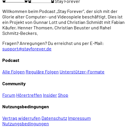
Stay Forever
Willkommen beim Podcast „Stay Forever", der sich mit der
Glorie alter Computer- und Videospiele beschäftigt. Dies ist
ein Projekt von Gunnar Lott und Christian Schmidt mit Fabian
Käufer, Henner Thomsen, Christian Beuster und Rahel
Schmitz-Beckers.
Fragen? Anregungen? Du erreichst uns per E-Mail:
support@stayforever.de
Podcast
Alle Folgen
Reguläre Folgen
Unterstützer-Formate
Community
Forum
Hörertreffen
Insider
Shop
Nutzungsbedingungen
Vertrag widerrufen
Datenschutz
Impressum
Nutzungsbedingungen