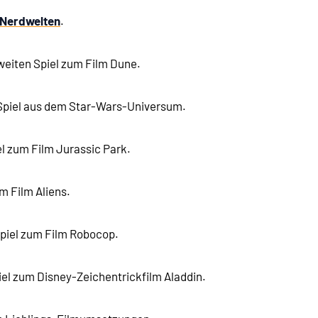
Nerdwelten
.
weiten Spiel zum Film Dune.
Spiel aus dem Star-Wars-Universum.
l zum Film Jurassic Park.
m Film Aliens.
piel zum Film Robocop.
el zum Disney-Zeichentrickfilm Aladdin.