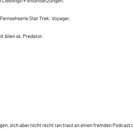
n Lieblings-Filmumsetzungen.
 Fernsehserie Star Trek: Voyager.
t Alien vs. Predator.
n, sich aber nicht recht ran traut an einen fremden Podcast od