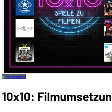
Crossovers
10x10: Filmumsetzu