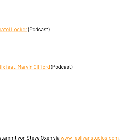
Anatol Locker
(Podcast)
x feat. Marvin Clifford
(Podcast)
" stammt von Steve Oxen via
www.fesliyanstudios.com
.