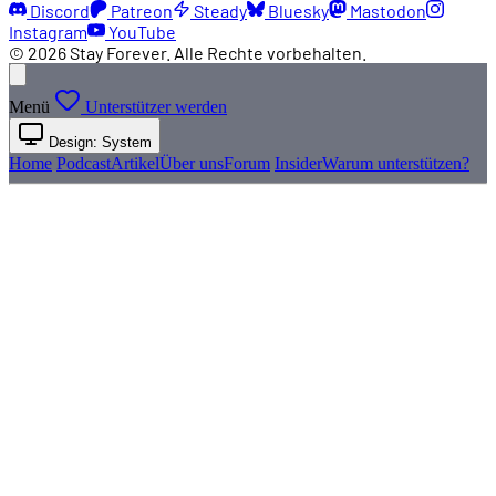
Discord
Patreon
Steady
Bluesky
Mastodon
Instagram
YouTube
© 2026 Stay Forever. Alle Rechte vorbehalten.
Menü
Unterstützer werden
Design: System
Home
Podcast
Artikel
Über uns
Forum
Insider
Warum unterstützen?