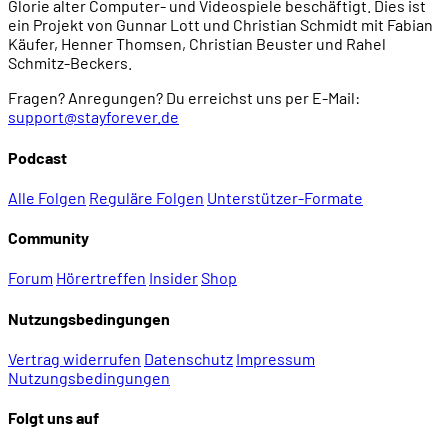
Glorie alter Computer- und Videospiele beschäftigt. Dies ist
ein Projekt von Gunnar Lott und Christian Schmidt mit Fabian
Käufer, Henner Thomsen, Christian Beuster und Rahel
Schmitz-Beckers.
Fragen? Anregungen? Du erreichst uns per E-Mail:
support@stayforever.de
Podcast
Alle Folgen
Reguläre Folgen
Unterstützer-Formate
Community
Forum
Hörertreffen
Insider
Shop
Nutzungsbedingungen
Vertrag widerrufen
Datenschutz
Impressum
Nutzungsbedingungen
Folgt uns auf