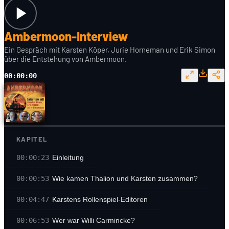
Ambermoon-Interview
Ein Gespräch mit Karsten Köper, Jurie Horneman und Erik Simon
über die Entstehung von Ambermoon.
00:00:00
KAPITEL
00:00:23
Einleitung
00:00:53
Wie kamen Thalion und Karsten zusammen?
00:04:47
Karstens Rollenspiel-Editoren
00:06:53
Wer war Willi Carmincke?