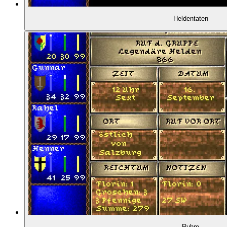
Heldentaten
Ruhm