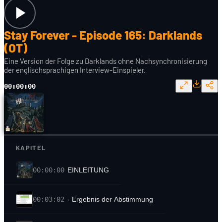
Stay Forever - Episode 165: Darklands
(OT)
Eine Version der Folge zu Darklands ohne Nachsynchronisierung
der englischsprachigen Interview-Einspieler.
00:00:00
KAPITEL
00:00:00
EINLEITUNG
00:03:02
- Ergebnis der Abstimmung