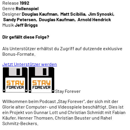
Release
1992
Genre
Rollenspiel
Designer
Douglas Kaufman
,
Matt Scibilia
,
Jim Synoski
,
Sandy Petersen
,
Douglas Kaufman
,
Arnold Hendrick
Musik
Jeff Briggs
Dir gefällt diese Folge?
Als Unterstützer erhältst du Zugriff auf dutzende exklusive
Bonus-Formate.
Jetzt Unterstützer werden
Stay Forever
Willkommen beim Podcast „Stay Forever", der sich mit der
Glorie alter Computer- und Videospiele beschäftigt. Dies ist
ein Projekt von Gunnar Lott und Christian Schmidt mit Fabian
Käufer, Henner Thomsen, Christian Beuster und Rahel
Schmitz-Beckers.