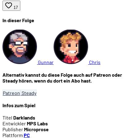
17
In dieser Folge
Gunnar
Chris
Alternativ kannst du diese Folge auch auf Patreon oder
Steady hören, wenn du dort ein Abo hast.
Patreon
Steady
Infos zum Spiel
Titel
Darklands
Entwickler
MPS Labs
Publisher
Microprose
Plattform
PC