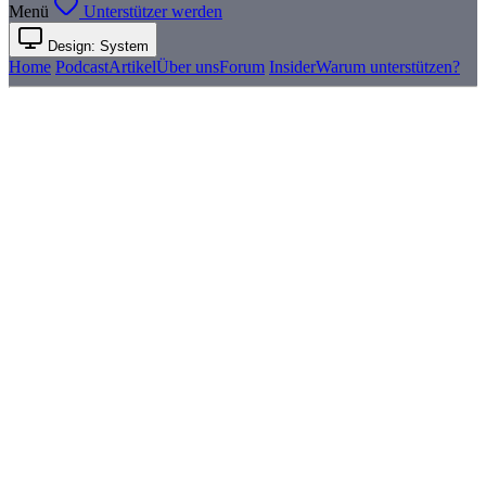
Menü
Unterstützer werden
Design: System
Home
Podcast
Artikel
Über uns
Forum
Insider
Warum unterstützen?