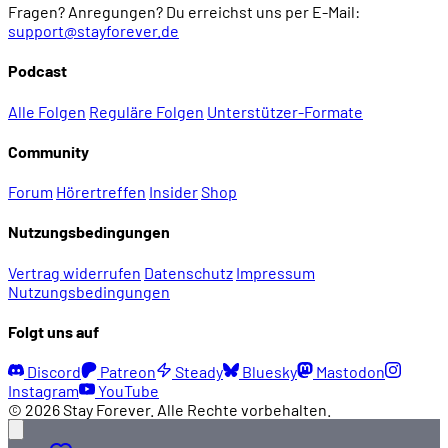
Fragen? Anregungen? Du erreichst uns per E-Mail:
support@stayforever.de
Podcast
Alle Folgen
Reguläre Folgen
Unterstützer-Formate
Community
Forum
Hörertreffen
Insider
Shop
Nutzungsbedingungen
Vertrag widerrufen
Datenschutz
Impressum
Nutzungsbedingungen
Folgt uns auf
Discord
Patreon
Steady
Bluesky
Mastodon
Instagram
YouTube
© 2026 Stay Forever. Alle Rechte vorbehalten.