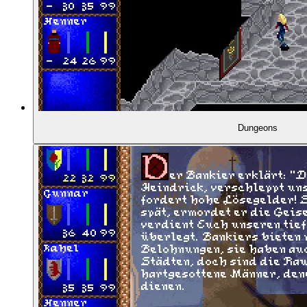
Dungeons