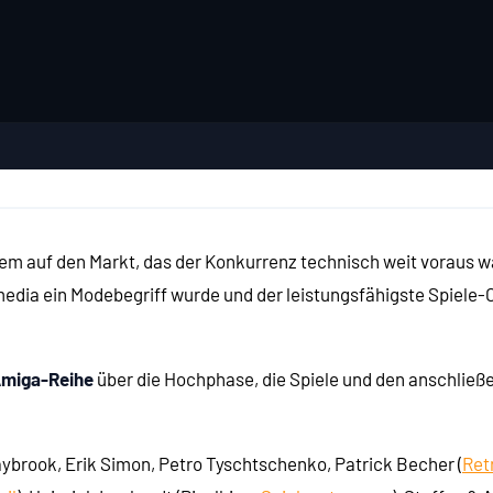
auf den Markt, das der Konkurrenz technisch weit voraus war, 
imedia ein Modebegriff wurde und der leistungsfähigste Spiele
 Amiga-Reihe
über die Hochphase, die Spiele und den anschließe
aybrook, Erik Simon, Petro Tyschtschenko, Patrick Becher (
Ret