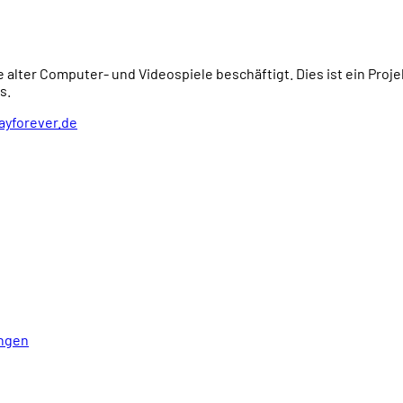
e alter Computer- und Videospiele beschäftigt. Dies ist ein Proj
s.
ayforever.de
ngen