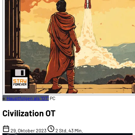
Hauptfolgen als "OT"
PC
Civilization OT
29. Oktober 2023
2 Std. 43 Min.