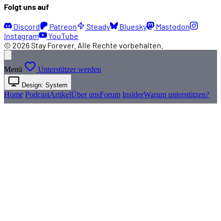
Folgt uns auf
Discord
Patreon
Steady
Bluesky
Mastodon
Instagram
YouTube
© 2026 Stay Forever. Alle Rechte vorbehalten.
Menü
Unterstützer werden
Design: System
Home
Podcast
Artikel
Über uns
Forum
Insider
Warum unterstützen?