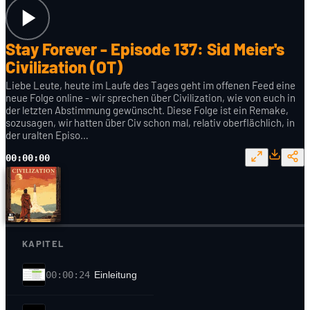
Stay Forever - Episode 137: Sid Meier's
Civilization (OT)
Liebe Leute, heute im Laufe des Tages geht im offenen Feed eine
neue Folge online - wir sprechen über Civilization, wie von euch in
der letzten Abstimmung gewünscht. Diese Folge ist ein Remake,
sozusagen, wir hatten über Civ schon mal, relativ oberflächlich, in
der uralten Episo…
00:00:00
KAPITEL
00:00:24
Einleitung