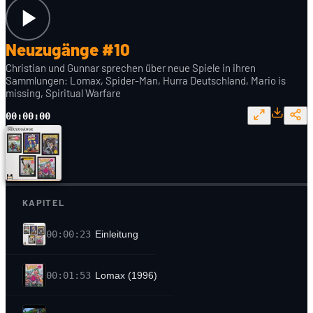
Neuzugänge #10
Christian und Gunnar sprechen über neue Spiele in ihren
Sammlungen: Lomax, Spider-Man, Hurra Deutschland, Mario is
missing, Spiritual Warfare
00:00:00
KAPITEL
00:00:23
Einleitung
00:01:53
Lomax (1996)