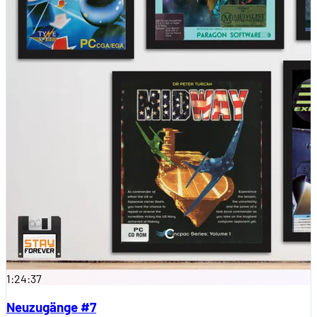
1:24:37
Neuzugänge #7