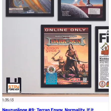
1:35:13
Neuzugänge #9: Terran Envoy, Normality, If it