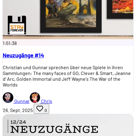
1:51:38
Neuzugänge #14
Christian und Gunnar sprechen über neue Spiele in ihren
Sammlungen: The many faces of GO, Clever & Smart, Jeanne
d' Arc, Golden Immortal und Jeff Wayne's The War of the
Worlds
Gunnar
Chris
26. Sept. 2025
0