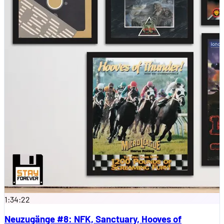
1:34:22
Neuzugänge #8: NFK, Sanctuary, Hooves of