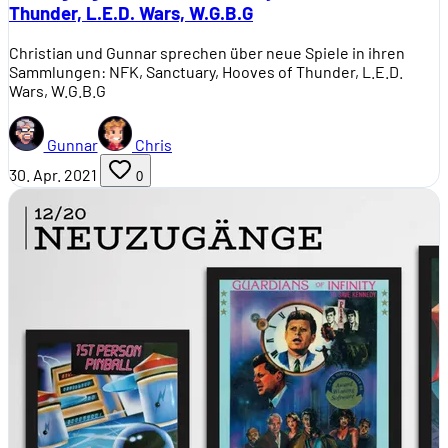
Thunder, L.E.D. Wars, W.G.B.G
Christian und Gunnar sprechen über neue Spiele in ihren
Sammlungen: NFK, Sanctuary, Hooves of Thunder, L.E.D.
Wars, W.G.B.G
Gunnar
Chris
30. Apr. 2021
0