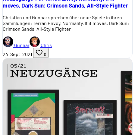
moves, Dark Sun: Crimson Sands, All-Style Fighter
Christian und Gunnar sprechen über neue Spiele in ihren
Sammlungen: Terran Envoy, Normality, If it moves, Dark Sun:
Crimson Sands, All-Style Fighter
Gunnar
Chris
24. Sept. 2021
0