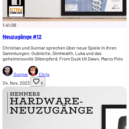
1:41:06
Neuzugänge #12
Christian und Gunnar sprechen über neue Spiele in ihren
Sammlungen: Oubliette, SimHealth, Luka und das
geheimnisvolle Silberpferd, From Dusk till Dawn, Marco Polo
Gunnar
Chris
24. Nov. 2023
0