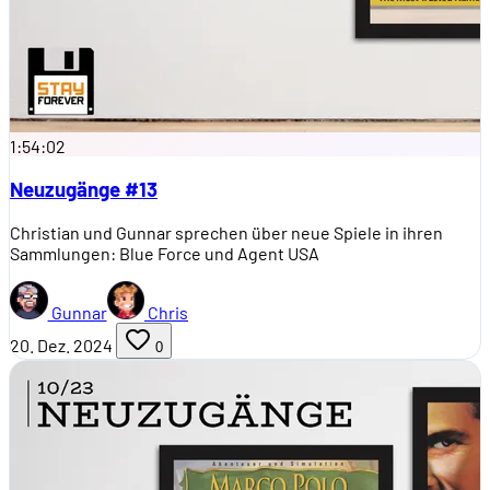
1:54:02
Neuzugänge #13
Christian und Gunnar sprechen über neue Spiele in ihren
Sammlungen: Blue Force und Agent USA
Gunnar
Chris
20. Dez. 2024
0