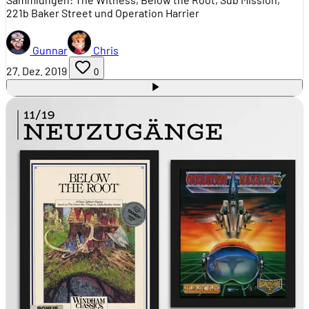
221b Baker Street und Operation Harrier
Gunnar
Chris
27. Dez. 2019
0