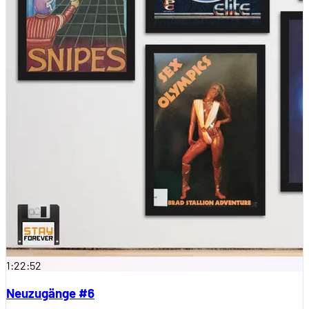
1:22:52
Neuzugänge #6