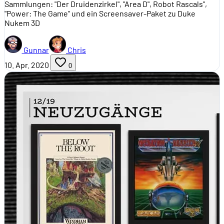
Sammlungen: "Der Druidenzirkel", "Area D", Robot Rascals",
"Power: The Game" und ein Screensaver-Paket zu Duke
Nukem 3D
Gunnar
Chris
10. Apr. 2020
0