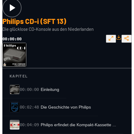
Philips CD-i (SFT 13)
Die glücklose CD-Konsole aus den Niederlanden
00:00:00
KAPITEL
00:00:00
Einleitung
00:02:48
Die Geschichte von Philips
00:04:09
Philips erfindet die Kompakt-Kassette ...