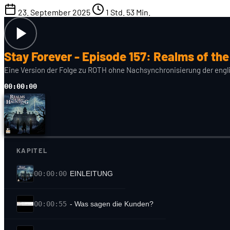
23. September 2025
1 Std. 53 Min.
Stay Forever - Episode 157: Realms of th
Eine Version der Folge zu ROTH ohne Nachsynchronisierung der engli
00:00:00
KAPITEL
00:00:00
EINLEITUNG
00:00:55
- Was sagen die Kunden?