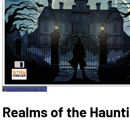
Hauptfolgen als "OT"
Realms of the Haunt