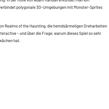
l verbindet polygonale 3D-Umgebungen mit Monster-Sprites
on Realms of the Haunting, die hemdsärmeligen Dreharbeiten
eractive – und über die Frage, warum dieses Spiel so sehr
hwächen hat.