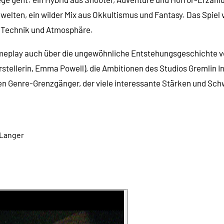
welten, ein wilder Mix aus Okkultismus und Fantasy. Das Spie
n Technik und Atmosphäre.
ameplay auch über die ungewöhnliche Entstehungsgeschichte v
ellerin, Emma Powell), die Ambitionen des Studios Gremlin Int
enen Genre-Grenzgänger, der viele interessante Stärken und Sc
 Langer