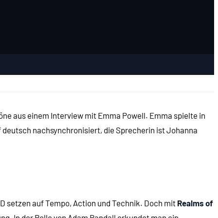
O-Töne aus einem Interview mit Emma Powell. Emma spielte in
 deutsch nachsynchronisiert, die Sprecherin ist Johanna
3D setzen auf Tempo, Action und Technik. Doch mit
Realms of
ng. In der Rolle von Adam Randall erkundet man ein