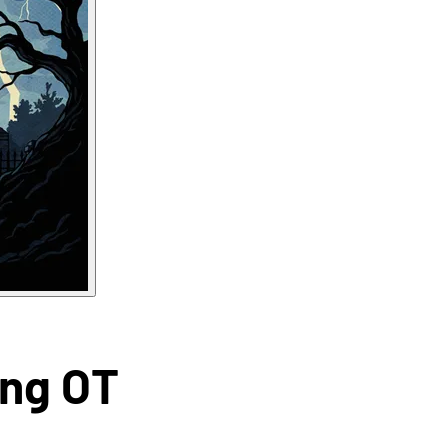
ing OT