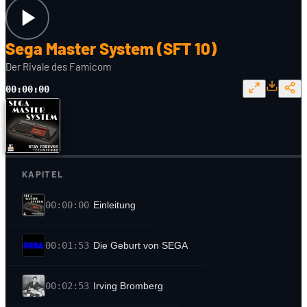
Sega Master System (SFT 10)
Der Rivale des Famicom
00:00:00
KAPITEL
00:00:00
Einleitung
00:01:53
Die Geburt von SEGA
00:02:53
Irving Bromberg