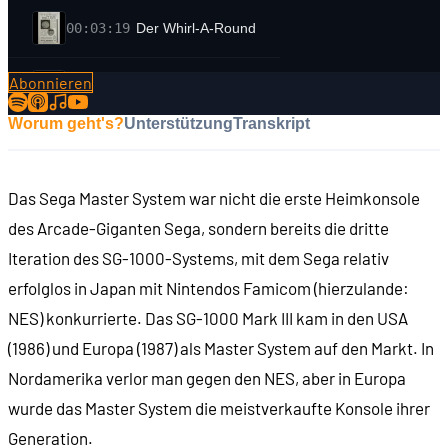
00:03:19
Der Whirl-A-Round
Abonnieren
00:04:01
Service Games
Worum geht's?
Unterstützung
Transkript
00:05:38
Eigene Automaten unter neuem Namen
Das Sega Master System war nicht die erste Heimkonsole
00:08:13
David Rosen
des Arcade-Giganten Sega, sondern bereits die dritte
Iteration des SG-1000-Systems, mit dem Sega relativ
00:08:37
Fotokabinen
erfolglos in Japan mit Nintendos Famicom (hierzulande:
NES) konkurrierte. Das SG-1000 Mark III kam in den USA
00:09:34
Fusion und Fokus auf Unterhaltungsautomaten
(1986) und Europa (1987) als Master System auf den Markt. In
Nordamerika verlor man gegen den NES, aber in Europa
00:11:10
Der erste Sega-Spielautomat: Periscope (1966)
wurde das Master System die meistverkaufte Konsole ihrer
Generation.
00:12:27
Periscope 2 (1968)