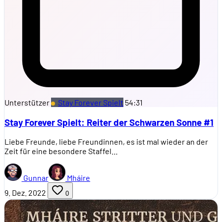
Unterstützer
Stay Forever Spielt
54:31
Stay Forever Spielt: Reiter der Schwarzen Sonne #1
Liebe Freunde, liebe Freundinnen, es ist mal wieder an der
Zeit für eine besondere Staffel…
Gunnar
Mháire
9. Dez. 2022
0