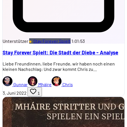
Unterstützer
Stay Forever Spielt
1:01:53
Stay Forever Spielt: Die Stadt der Diebe - Analyse
Liebe Freundinnen, liebe Freunde, wir haben noch einen
kleinen Nachschlag: Und zwar kommt Chris zu…
Gunnar
Mháire
Chris
3. Juni 2022
1