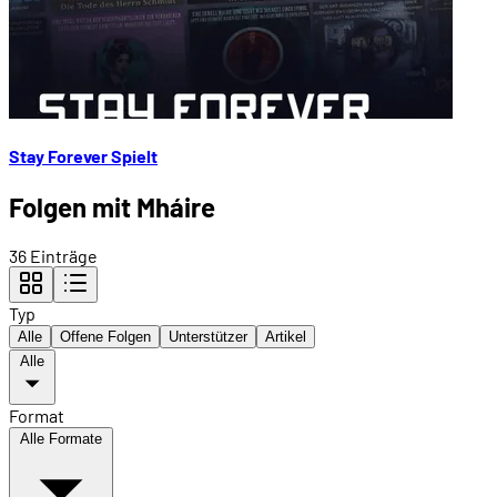
Stay Forever Spielt
Folgen mit Mháire
36 Einträge
Typ
Alle
Offene Folgen
Unterstützer
Artikel
Alle
Format
Alle Formate