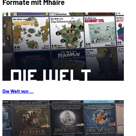
Formate mit Mháire
Die Welt von …