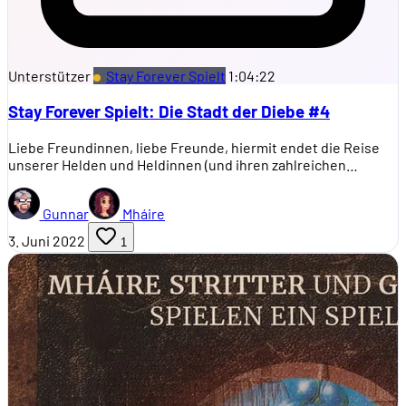
Unterstützer
Stay Forever Spielt
1:04:22
Stay Forever Spielt: Die Stadt der Diebe #4
Liebe Freundinnen, liebe Freunde, hiermit endet die Reise
unserer Helden und Heldinnen (und ihren zahlreichen…
Gunnar
Mháire
3. Juni 2022
1