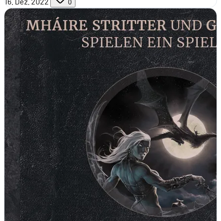
16. Dez. 2022
0