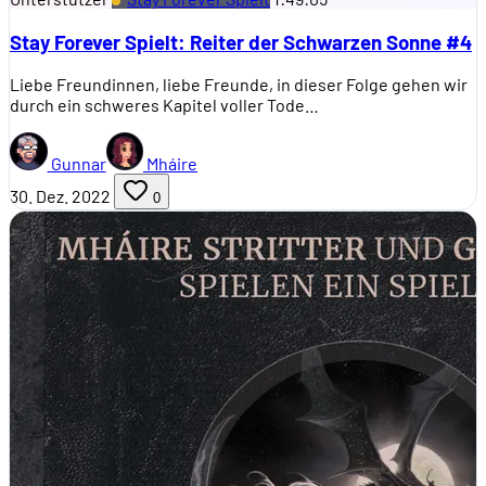
Stay Forever Spielt: Reiter der Schwarzen Sonne #4
Liebe Freundinnen, liebe Freunde, in dieser Folge gehen wir
durch ein schweres Kapitel voller Tode…
Gunnar
Mháire
30. Dez. 2022
0