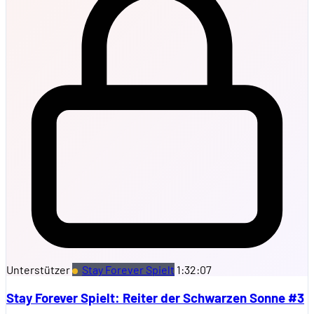
Unterstützer
Stay Forever Spielt
1:32:07
Stay Forever Spielt: Reiter der Schwarzen Sonne #3