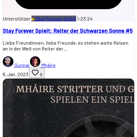
Unterstützer
Stay Forever Spielt
1:23:24
Stay Forever Spielt: Reiter der Schwarzen Sonne #5
Liebe Freundinnen, liebe Freunde, es stehen weite Reisen
an in der Welt von Reiter der…
Gunnar
Mháire
6. Jan. 2023
0