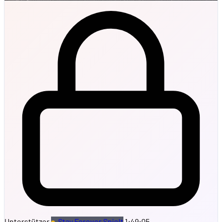
Unterstützer
Stay Forever Spielt
1:49:05