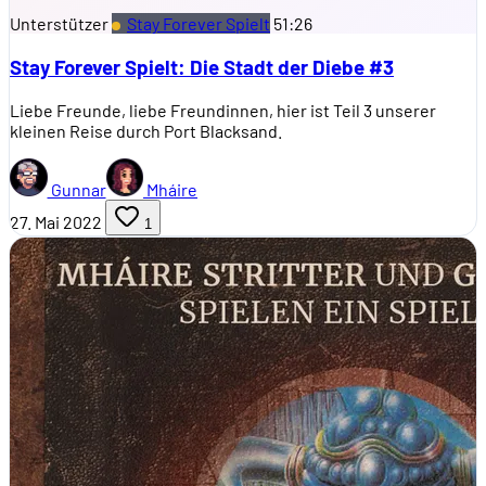
Unterstützer
Stay Forever Spielt
51:26
Stay Forever Spielt: Die Stadt der Diebe #3
Liebe Freunde, liebe Freundinnen, hier ist Teil 3 unserer
kleinen Reise durch Port Blacksand.
Gunnar
Mháire
27. Mai 2022
1