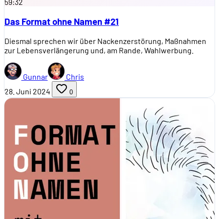
59:32
Das Format ohne Namen #21
Diesmal sprechen wir über Nackenzerstörung, Maßnahmen
zur Lebensverlängerung und, am Rande, Wahlwerbung.
Gunnar
Chris
28. Juni 2024
0