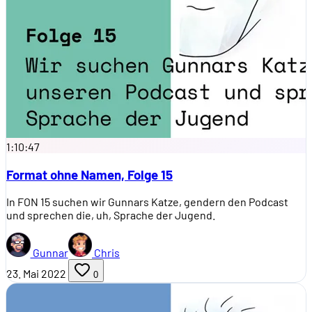
1:10:47
Format ohne Namen, Folge 15
In FON 15 suchen wir Gunnars Katze, gendern den Podcast
und sprechen die, uh, Sprache der Jugend.
Gunnar
Chris
23. Mai 2022
0