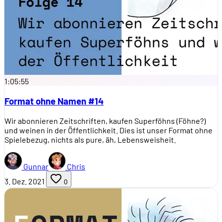
1:05:55
Format ohne Namen #14
Wir abonnieren Zeitschriften, kaufen Superföhns (Föhne?)
und weinen in der Öffentlichkeit. Dies ist unser Format ohne
Spielebezug, nichts als pure, äh, Lebensweisheit.
Gunnar
Chris
3. Dez. 2021
0