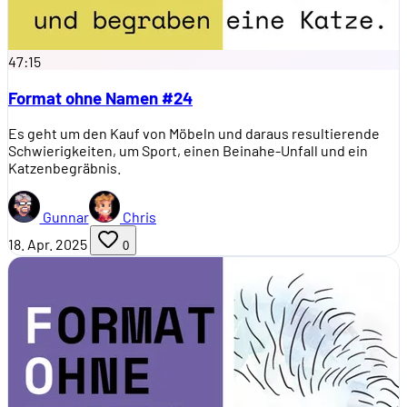
47:15
Format ohne Namen #24
Es geht um den Kauf von Möbeln und daraus resultierende
Schwierigkeiten, um Sport, einen Beinahe-Unfall und ein
Katzenbegräbnis.
Gunnar
Chris
18. Apr. 2025
0