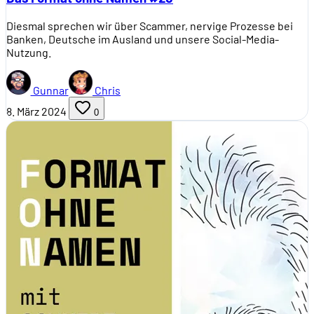
Diesmal sprechen wir über Scammer, nervige Prozesse bei
Banken, Deutsche im Ausland und unsere Social-Media-
Nutzung.
Gunnar
Chris
8. März 2024
0