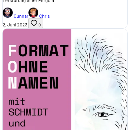
Zerstörung einer Pergola.
Gunnar
Chris
2. Juni 2023
0