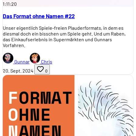
1:11:20
Das Format ohne Namen #22
Unser eigentlich Spiele-freien Plauderformats, in dem es
diesmal doch ein bisschen um Spiele geht. Und um Raben,
das Einkaufserlebnis in Supermärkten und Gunnars
Vorfahren.
Gunnar
Chris
20. Sept. 2024
0