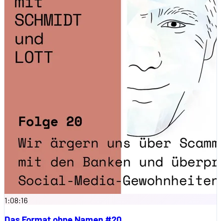
1:08:16
Das Format ohne Namen #20