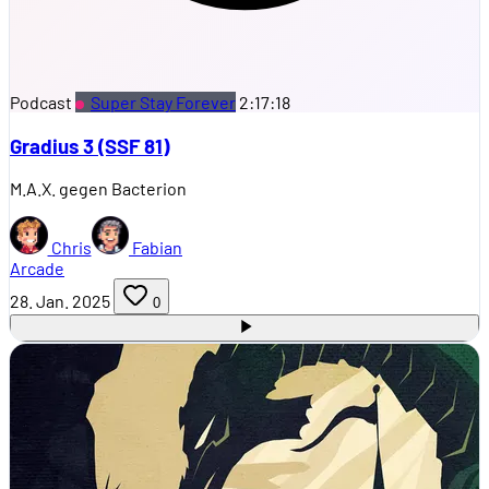
Podcast
Super Stay Forever
2:17:18
Gradius 3 (SSF 81)
M.A.X. gegen Bacterion
Chris
Fabian
Arcade
28. Jan. 2025
0