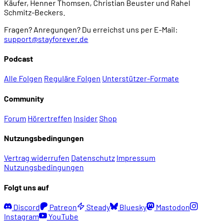
Käufer, Henner Thomsen, Christian Beuster und Rahel
Schmitz-Beckers.
Fragen? Anregungen? Du erreichst uns per E-Mail:
support@stayforever.de
Podcast
Alle Folgen
Reguläre Folgen
Unterstützer-Formate
Community
Forum
Hörertreffen
Insider
Shop
Nutzungsbedingungen
Vertrag widerrufen
Datenschutz
Impressum
Nutzungsbedingungen
Folgt uns auf
Discord
Patreon
Steady
Bluesky
Mastodon
Instagram
YouTube