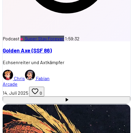
Podcast
Super Stay Forever
1:59:32
Golden Axe (SSF 86)
Echsenreiter und Axtkämpfer
Chris
Fabian
Arcade
14. Juli 2025
0