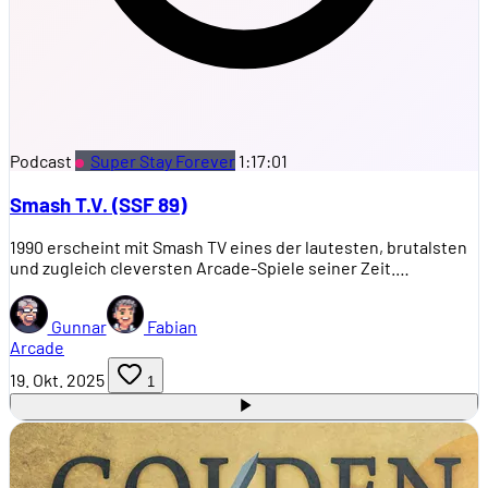
Podcast
Super Stay Forever
1:17:01
Smash T.V. (SSF 89)
1990 erscheint mit Smash TV eines der lautesten, brutalsten
und zugleich cleversten Arcade-Spiele seiner Zeit.…
Gunnar
Fabian
Arcade
19. Okt. 2025
1