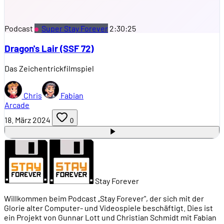
Podcast
Super Stay Forever
2:30:25
Dragon's Lair (SSF 72)
Das Zeichentrickfilmspiel
Chris
Fabian
Arcade
18. März 2024
0
Stay Forever
Willkommen beim Podcast „Stay Forever", der sich mit der
Glorie alter Computer- und Videospiele beschäftigt. Dies ist
ein Projekt von Gunnar Lott und Christian Schmidt mit Fabian