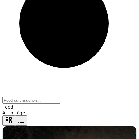
Feed
4 Einträge