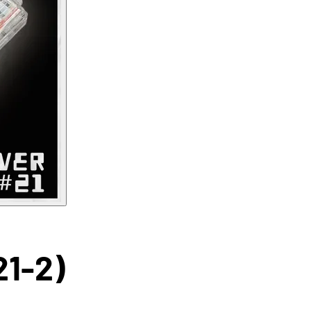
21-2)