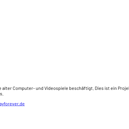
e alter Computer- und Videospiele beschäftigt. Dies ist ein Proj
s.
ayforever.de