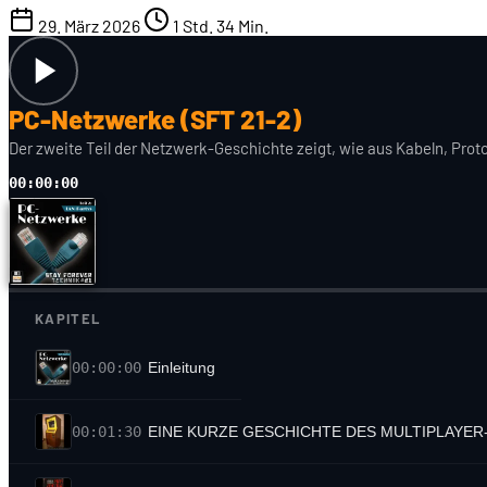
29. März 2026
1 Std. 34 Min.
PC-Netzwerke (SFT 21-2)
Der zweite Teil der Netzwerk-Geschichte zeigt, wie aus Kabeln, Prot
00:00:00
KAPITEL
00:00:00
Einleitung
00:01:30
EINE KURZE GESCHICHTE DES MULTIPLAYER