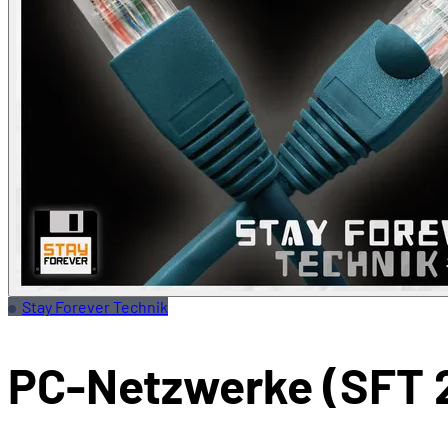
Stay Forever Technik
PC-Netzwerke (SFT 