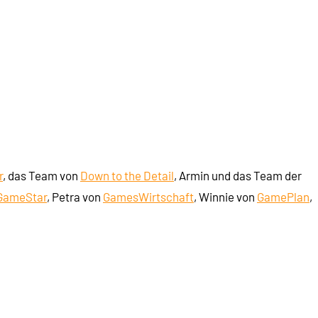
r
, das Team von
Down to the Detail
, Armin und das Team der
GameStar
, Petra von
GamesWirtschaft
, Winnie von
GamePlan
,