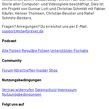
Glorie alter Computer- und Videospiele beschäftigt. Dies ist
ein Projekt von Gunnar Lott und Christian Schmidt mit Fabian
Käufer, Henner Thomsen, Christian Beuster und Rahel
Schmitz-Beckers.
Fragen? Anregungen? Du erreichst uns per E-Mail:
support@stayforever.de
Podcast
Alle Folgen
Reguläre Folgen
Unterstützer-Formate
Community
Forum
Hörertreffen
Insider
Shop
Nutzungsbedingungen
Vertrag widerrufen
Datenschutz
Impressum
Nutzungsbedingungen
Folgt uns auf