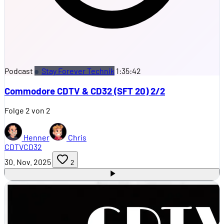
Podcast
Stay Forever Technik
1:35:42
Commodore CDTV & CD32 (SFT 20) 2/2
Folge 2 von 2
Henner
Chris
CDTV
CD32
30. Nov. 2025
2