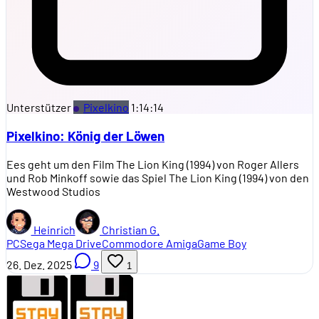
Unterstützer
Pixelkino
1:14:14
Pixelkino: König der Löwen
Ees geht um den Film The Lion King (1994) von Roger Allers
und Rob Minkoff sowie das Spiel The Lion King (1994) von den
Westwood Studios
Heinrich
Christian G.
PC
Sega Mega Drive
Commodore Amiga
Game Boy
26. Dez. 2025
9
1