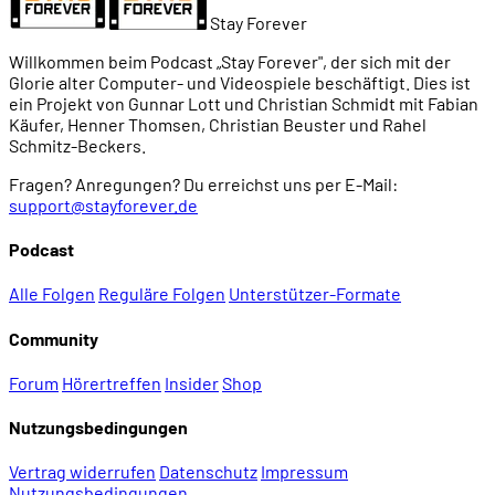
Stay Forever
Willkommen beim Podcast „Stay Forever", der sich mit der
Glorie alter Computer- und Videospiele beschäftigt. Dies ist
ein Projekt von Gunnar Lott und Christian Schmidt mit Fabian
Käufer, Henner Thomsen, Christian Beuster und Rahel
Schmitz-Beckers.
Fragen? Anregungen? Du erreichst uns per E-Mail:
support@stayforever.de
Podcast
Alle Folgen
Reguläre Folgen
Unterstützer-Formate
Community
Forum
Hörertreffen
Insider
Shop
Nutzungsbedingungen
Vertrag widerrufen
Datenschutz
Impressum
Nutzungsbedingungen