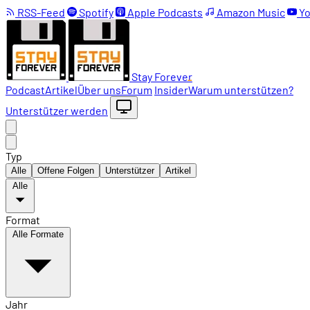
RSS-Feed
Spotify
Apple Podcasts
Amazon Music
Yo
Stay Forever
Podcast
Artikel
Über uns
Forum
Insider
Warum unterstützen?
Unterstützer werden
Typ
Alle
Offene Folgen
Unterstützer
Artikel
Alle
Format
Alle Formate
Jahr