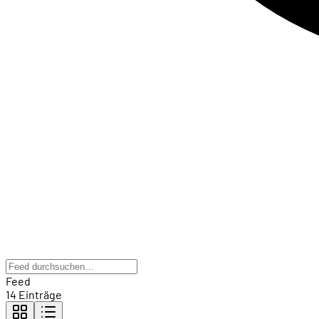
Feed
14 Einträge