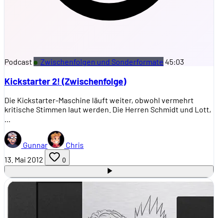
Podcast
Zwischenfolgen und Sonderformate
45:03
Kickstarter 2! (Zwischenfolge)
Die Kickstarter-Maschine läuft weiter, obwohl vermehrt
kritische Stimmen laut werden. Die Herren Schmidt und Lott,
…
Gunnar
Chris
13. Mai 2012
0