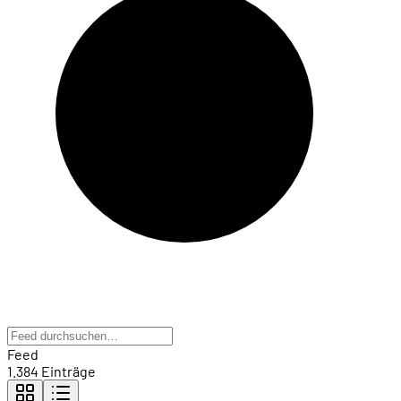
Feed
1.384 Einträge