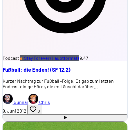
Podcast
Stay Forever (Hauptformat)
9:47
Fußball: die Enden! (SF 12.2)
Kurzer Nachtrag zur Fußball -Folge: Es gab zum letzten
Podcast einige Hörer, die enttäuscht darüber…
Gunnar
Chris
9. Juni 2012
0