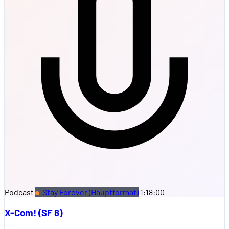
Podcast
Stay Forever (Hauptformat)
1:18:00
X-Com! (SF 8)