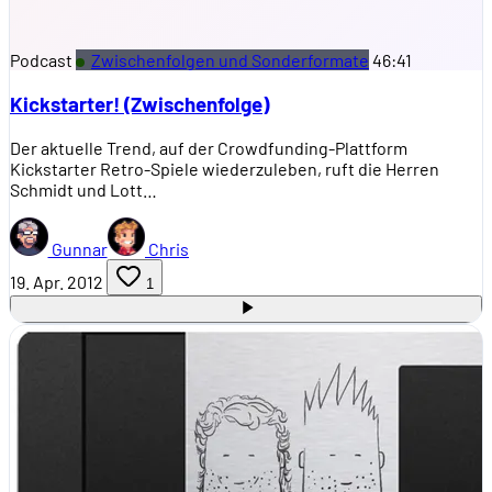
Podcast
Zwischenfolgen und Sonderformate
46:41
Kickstarter! (Zwischenfolge)
Der aktuelle Trend, auf der Crowdfunding-Plattform
Kickstarter Retro-Spiele wiederzuleben, ruft die Herren
Schmidt und Lott…
Gunnar
Chris
19. Apr. 2012
1