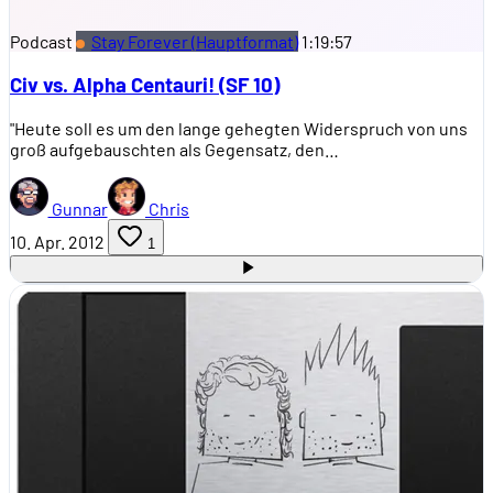
Podcast
Stay Forever (Hauptformat)
1:19:57
Civ vs. Alpha Centauri! (SF 10)
"Heute soll es um den lange gehegten Widerspruch von uns
groß aufgebauschten als Gegensatz, den…
Gunnar
Chris
10. Apr. 2012
1