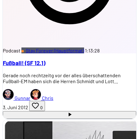
Podcast
Stay Forever (Hauptformat)
1:13:28
Fußball! (SF 12.1)
Gerade noch rechtzeitg vor der alles überschattenden
Fußball-EM haben sich die Herren Schmidt und Lott…
Gunnar
Chris
3. Juni 2012
0