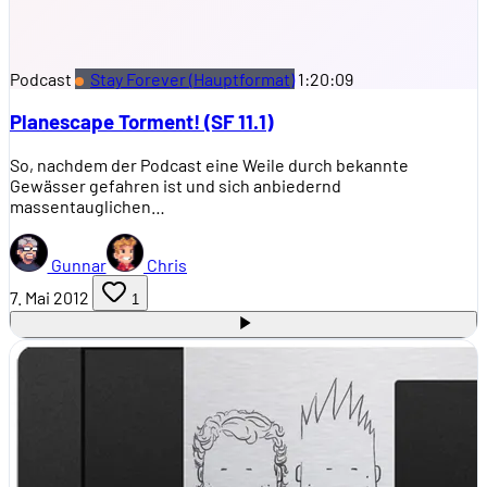
Podcast
Stay Forever (Hauptformat)
1:20:09
Planescape Torment! (SF 11.1)
So, nachdem der Podcast eine Weile durch bekannte
Gewässer gefahren ist und sich anbiedernd
massentauglichen…
Gunnar
Chris
7. Mai 2012
1