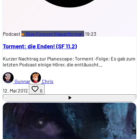
Podcast
Stay Forever (Hauptformat)
19:23
Torment: die Enden! (SF 11.2)
Kurzer Nachtrag zur Planescape: Torment -Folge: Es gab zum
letzten Podcast einige Hörer, die enttäuscht…
Gunnar
Chris
12. Mai 2012
0