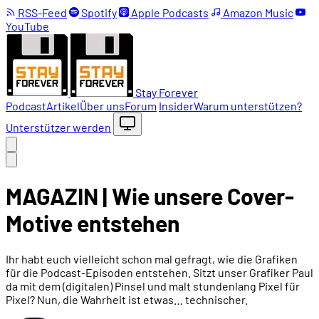
RSS-Feed
Spotify
Apple Podcasts
Amazon Music
YouTube
Stay Forever
Podcast
Artikel
Über uns
Forum
Insider
Warum unterstützen?
Unterstützer werden
MAGAZIN | Wie unsere Cover-
Motive entstehen
Ihr habt euch vielleicht schon mal gefragt, wie die Grafiken
für die Podcast-Episoden entstehen. Sitzt unser Grafiker Paul
da mit dem (digitalen) Pinsel und malt stundenlang Pixel für
Pixel? Nun, die Wahrheit ist etwas… technischer.