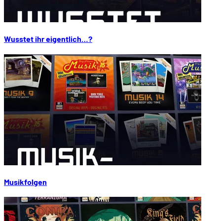
Wusstet ihr eigentlich…?
Musikfolgen