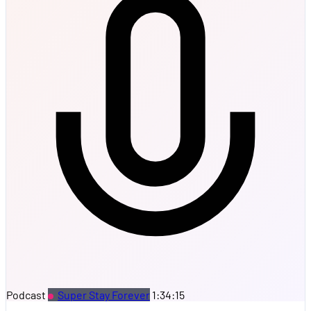
Podcast
Super Stay Forever
1:34:15