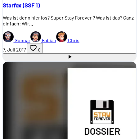
Starfox (SSF 1)
Was ist denn hier los? Super Stay Forever ? Was ist das? Ganz
einfach: Wir…
Gunnar
Fabian
Chris
7. Juli 2017
0