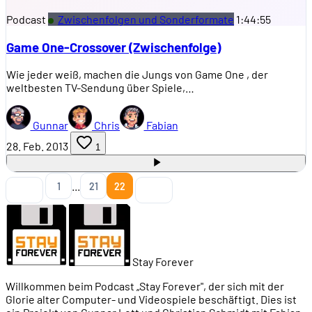
Podcast
Zwischenfolgen und Sonderformate
1:44:55
Game One-Crossover (Zwischenfolge)
Wie jeder weiß, machen die Jungs von Game One , der
weltbesten TV-Sendung über Spiele,…
Gunnar
Chris
Fabian
28. Feb. 2013
1
...
1
21
22
Stay Forever
Willkommen beim Podcast „Stay Forever", der sich mit der
Glorie alter Computer- und Videospiele beschäftigt. Dies ist