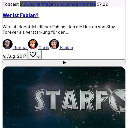
Podcast
Zwischenfolgen und Sonderformate
57:22
Wer ist Fabian?
Wer ist eigentlich dieser Fabian, den die Herren von Stay
Forever als Verstärkung für den…
Gunnar
Chris
Fabian
4. Aug. 2017
0