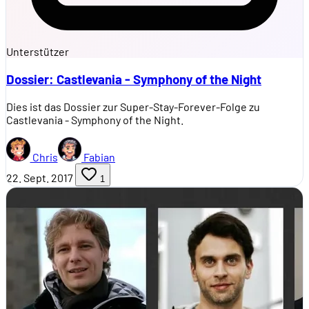
Unterstützer
Dossier: Castlevania - Symphony of the Night
Dies ist das Dossier zur Super-Stay-Forever-Folge zu
Castlevania - Symphony of the Night.
Chris
Fabian
22. Sept. 2017
1