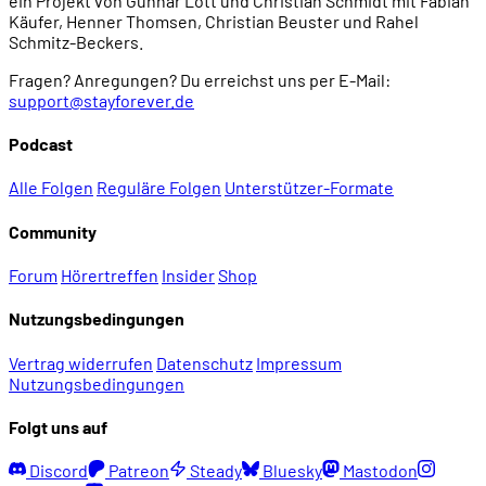
ein Projekt von Gunnar Lott und Christian Schmidt mit Fabian
Käufer, Henner Thomsen, Christian Beuster und Rahel
Schmitz-Beckers.
Fragen? Anregungen? Du erreichst uns per E-Mail:
support@stayforever.de
Podcast
Alle Folgen
Reguläre Folgen
Unterstützer-Formate
Community
Forum
Hörertreffen
Insider
Shop
Nutzungsbedingungen
Vertrag widerrufen
Datenschutz
Impressum
Nutzungsbedingungen
Folgt uns auf
Discord
Patreon
Steady
Bluesky
Mastodon