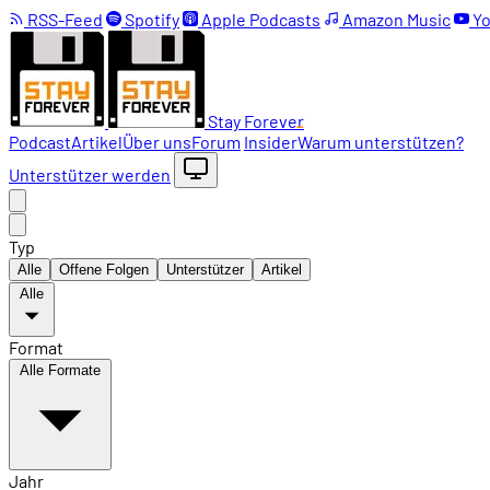
RSS-Feed
Spotify
Apple Podcasts
Amazon Music
Yo
Stay Forever
Podcast
Artikel
Über uns
Forum
Insider
Warum unterstützen?
Unterstützer werden
Typ
Alle
Offene Folgen
Unterstützer
Artikel
Alle
Format
Alle Formate
Jahr