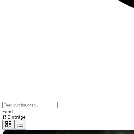
Feed
13 Einträge