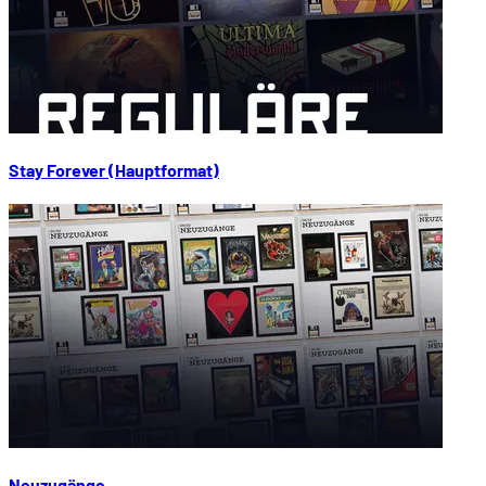
Stay Forever (Hauptformat)
Neuzugänge