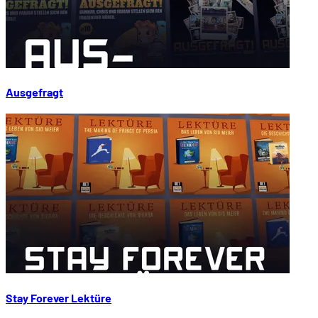
Ausgefragt
Stay Forever Lektüre