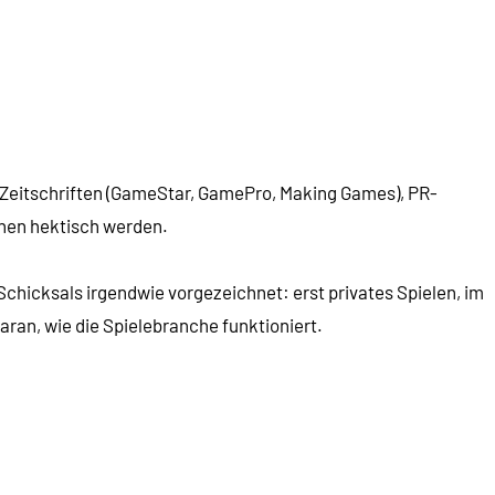
n Zeitschriften (GameStar, GamePro, Making Games), PR-
chen hektisch werden.
chicksals irgendwie vorgezeichnet: erst privates Spielen, im
aran, wie die Spielebranche funktioniert.