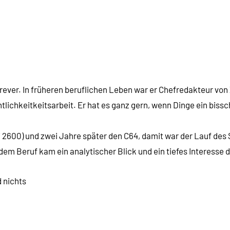
Forever. In früheren beruflichen Leben war er Chefredakteur vo
tlichkeitkeitsarbeit. Er hat es ganz gern, wenn Dinge ein biss
2600) und zwei Jahre später den C64, damit war der Lauf des S
em Beruf kam ein analytischer Blick und ein tiefes Interesse d
d nichts