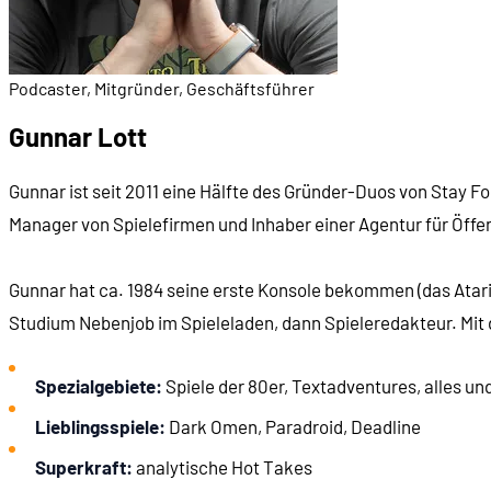
Podcaster, Mitgründer, Geschäftsführer
Gunnar Lott
Gunnar ist seit 2011 eine Hälfte des Gründer-Duos von Stay 
Manager von Spielefirmen und Inhaber einer Agentur für Öffen
Gunnar hat ca. 1984 seine erste Konsole bekommen (das Atari 
Studium Nebenjob im Spieleladen, dann Spieleredakteur. Mit d
Spezialgebiete:
Spiele der 80er, Textadventures, alles un
Lieblingsspiele:
Dark Omen, Paradroid, Deadline
Superkraft:
analytische Hot Takes