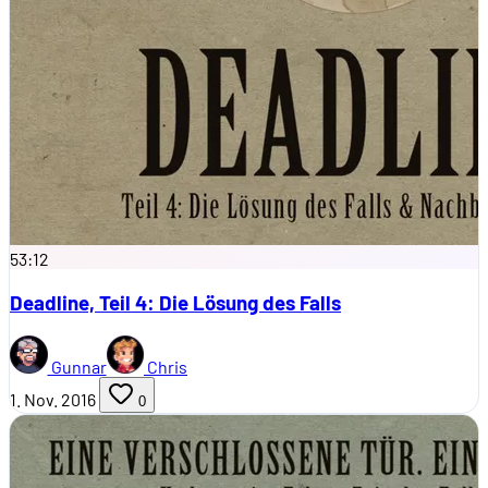
53:12
Deadline, Teil 4: Die Lösung des Falls
Gunnar
Chris
1. Nov. 2016
0