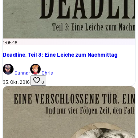
1:05:18
Deadline, Teil 3: Eine Leiche zum Nachmittag
Gunnar
Chris
25. Okt. 2016
0