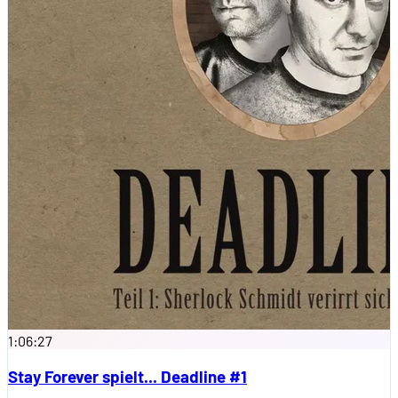
1:06:27
Stay Forever spielt... Deadline #1