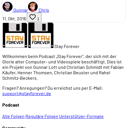
Gunnar
Chris
11. Okt. 2016
1
Stay Forever
Willkommen beim Podcast „Stay Forever", der sich mit der
Glorie alter Computer- und Videospiele beschäftigt. Dies ist
ein Projekt von Gunnar Lott und Christian Schmidt mit Fabian
Käufer, Henner Thomsen, Christian Beuster und Rahel
Schmitz-Beckers.
Fragen? Anregungen? Du erreichst uns per E-Mail:
support@stayforever.de
Podcast
Alle Folgen
Reguläre Folgen
Unterstützer-Formate
Community