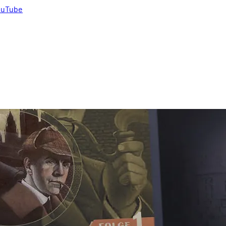
uTube