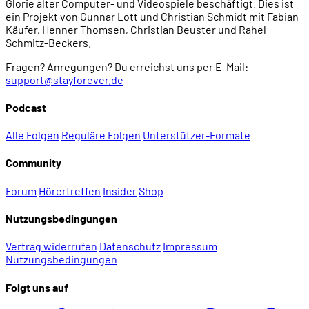
Glorie alter Computer- und Videospiele beschäftigt. Dies ist
ein Projekt von Gunnar Lott und Christian Schmidt mit Fabian
Käufer, Henner Thomsen, Christian Beuster und Rahel
Schmitz-Beckers.
Fragen? Anregungen? Du erreichst uns per E-Mail:
support@stayforever.de
Podcast
Alle Folgen
Reguläre Folgen
Unterstützer-Formate
Community
Forum
Hörertreffen
Insider
Shop
Nutzungsbedingungen
Vertrag widerrufen
Datenschutz
Impressum
Nutzungsbedingungen
Folgt uns auf