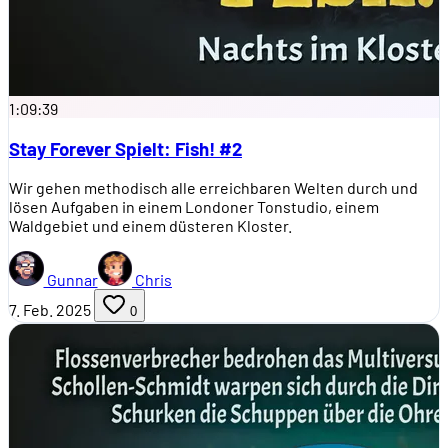
1:09:39
Stay Forever Spielt: Fish! #2
Wir gehen methodisch alle erreichbaren Welten durch und
lösen Aufgaben in einem Londoner Tonstudio, einem
Waldgebiet und einem düsteren Kloster.
Gunnar
Chris
7. Feb. 2025
0