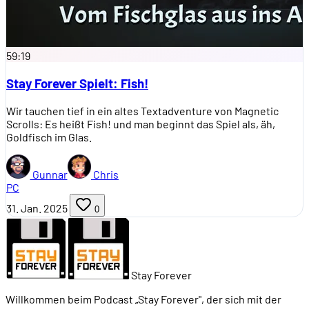
59:19
Stay Forever Spielt: Fish!
Wir tauchen tief in ein altes Textadventure von Magnetic
Scrolls: Es heißt Fish! und man beginnt das Spiel als, äh,
Goldfisch im Glas.
Gunnar
Chris
PC
31. Jan. 2025
0
Stay Forever
Willkommen beim Podcast „Stay Forever", der sich mit der