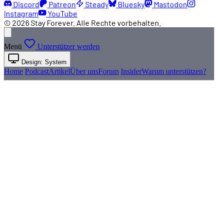
Discord
Patreon
Steady
Bluesky
Mastodon
Instagram
YouTube
© 2026 Stay Forever. Alle Rechte vorbehalten.
Menü
Unterstützer werden
Design: System
Home
Podcast
Artikel
Über uns
Forum
Insider
Warum unterstützen?