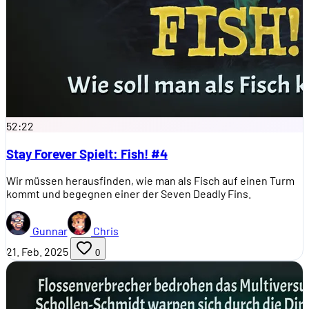
52:22
Stay Forever Spielt: Fish! #4
Wir müssen herausfinden, wie man als Fisch auf einen Turm
kommt und begegnen einer der Seven Deadly Fins.
Gunnar
Chris
21. Feb. 2025
0