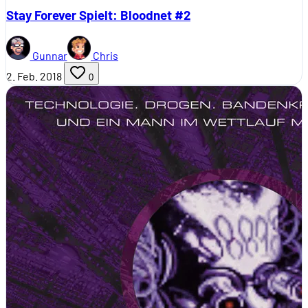
Stay Forever Spielt: Bloodnet #2
Gunnar
Chris
2. Feb. 2018
0