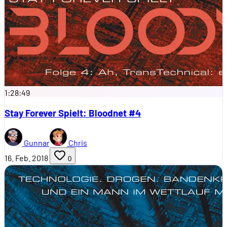
1:28:49
Stay Forever Spielt: Bloodnet #4
Gunnar
Chris
16. Feb. 2018
0