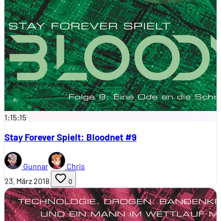
1:15:15
Stay Forever Spielt: Bloodnet #9
Gunnar
Chris
23. März 2018
0