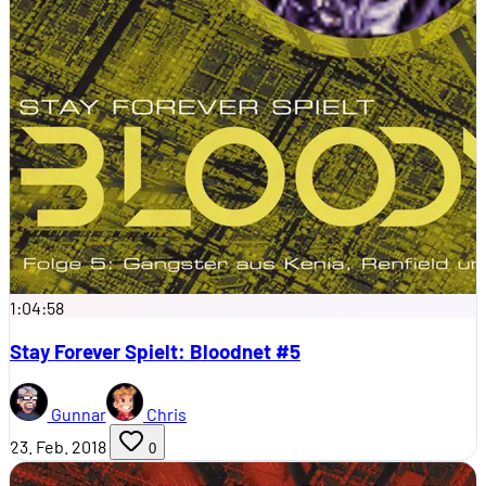
1:04:58
Stay Forever Spielt: Bloodnet #5
Gunnar
Chris
23. Feb. 2018
0