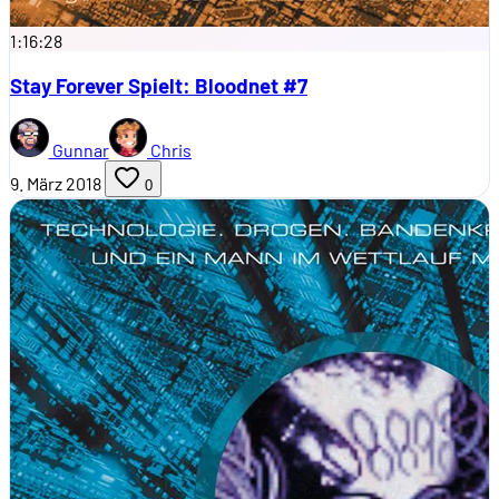
1:16:28
Stay Forever Spielt: Bloodnet #7
Gunnar
Chris
9. März 2018
0