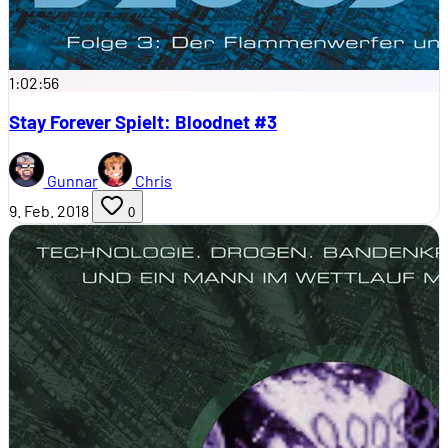
1:02:56
Stay Forever Spielt: Bloodnet #3
Gunnar
Chris
9. Feb. 2018
0