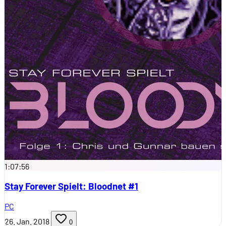
1:07:56
Stay Forever Spielt: Bloodnet #1
PC
26. Jan. 2018
0