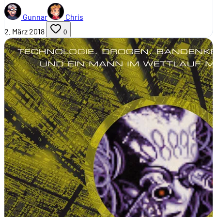
Gunnar
Chris
2. März 2018
0