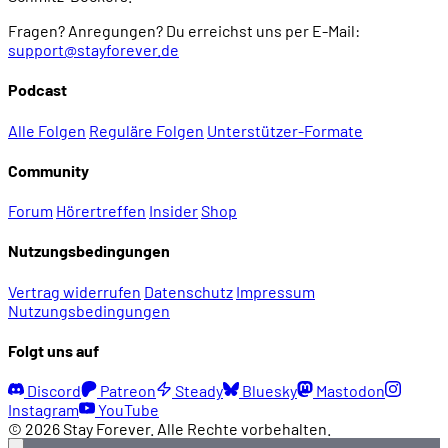
Fragen? Anregungen? Du erreichst uns per E-Mail:
support@stayforever.de
Podcast
Alle Folgen
Reguläre Folgen
Unterstützer-Formate
Community
Forum
Hörertreffen
Insider
Shop
Nutzungsbedingungen
Vertrag widerrufen
Datenschutz
Impressum
Nutzungsbedingungen
Folgt uns auf
Discord
Patreon
Steady
Bluesky
Mastodon
Instagram
YouTube
© 2026 Stay Forever. Alle Rechte vorbehalten.