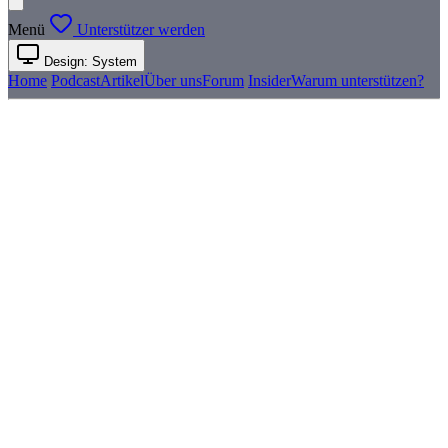
Menü
Unterstützer werden
Design: System
Home
Podcast
Artikel
Über uns
Forum
Insider
Warum unterstützen?