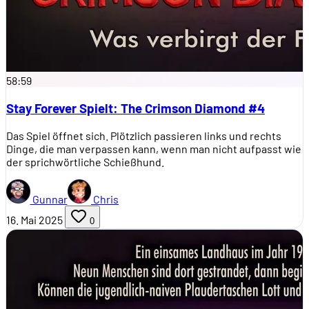
58:59
Stay Forever Spielt: The Crimson Diamond #4
Das Spiel öffnet sich. Plötzlich passieren links und rechts
Dinge, die man verpassen kann, wenn man nicht aufpasst wie
der sprichwörtliche Schießhund.
Gunnar
Chris
16. Mai 2025
0