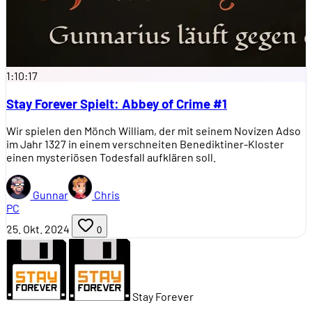
1:10:17
Stay Forever Spielt: Abbey of Crime #1
Wir spielen den Mönch William, der mit seinem Novizen Adso
im Jahr 1327 in einem verschneiten Benediktiner-Kloster
einen mysteriösen Todesfall aufklären soll.
Gunnar
Chris
PC
25. Okt. 2024
0
Stay Forever