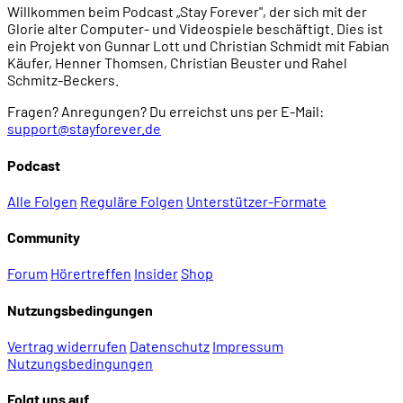
Willkommen beim Podcast „Stay Forever", der sich mit der
Glorie alter Computer- und Videospiele beschäftigt. Dies ist
ein Projekt von Gunnar Lott und Christian Schmidt mit Fabian
Käufer, Henner Thomsen, Christian Beuster und Rahel
Schmitz-Beckers.
Fragen? Anregungen? Du erreichst uns per E-Mail:
support@stayforever.de
Podcast
Alle Folgen
Reguläre Folgen
Unterstützer-Formate
Community
Forum
Hörertreffen
Insider
Shop
Nutzungsbedingungen
Vertrag widerrufen
Datenschutz
Impressum
Nutzungsbedingungen
Folgt uns auf