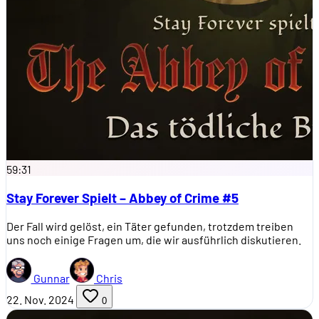
59:31
Stay Forever Spielt – Abbey of Crime #5
Der Fall wird gelöst, ein Täter gefunden, trotzdem treiben
uns noch einige Fragen um, die wir ausführlich diskutieren.
Gunnar
Chris
22. Nov. 2024
0