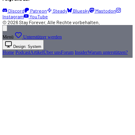
Discord
Patreon
Steady
Bluesky
Mastodon
Instagram
YouTube
© 2026 Stay Forever. Alle Rechte vorbehalten.
Menü
Unterstützer werden
Design: System
Home
Podcast
Artikel
Über uns
Forum
Insider
Warum unterstützen?