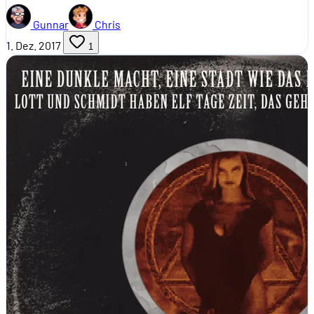
Gunnar
Chris
1. Dez. 2017
1