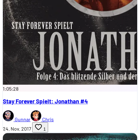
1:05:28
Stay Forever Spielt: Jonathan #4
Gunnar
Chris
24. Nov. 2017
1