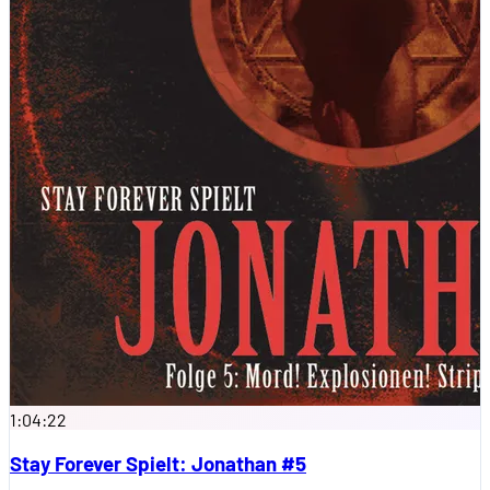
1:04:22
Stay Forever Spielt: Jonathan #5