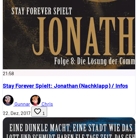
21:58
Stay Forever Spielt: Jonathan (Nachklapp) / Infos
Gunnar
Chris
22. Dez. 2017
1