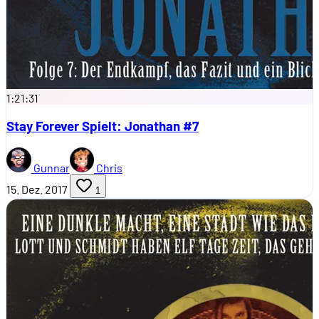
1:21:31
Stay Forever Spielt: Jonathan #7
Gunnar
Chris
15. Dez. 2017
1