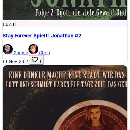
1:02:11
Stay Forever Spielt: Jonathan #2
Gunnar
Chris
10. Nov. 2017
1