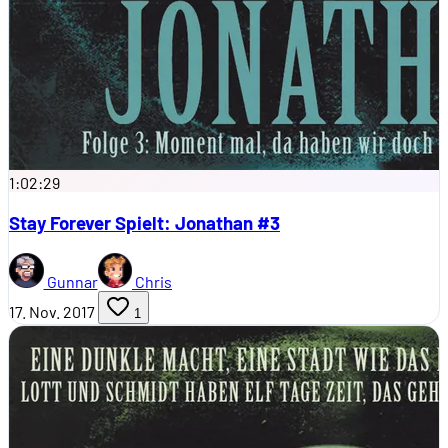
1:02:29
Stay Forever Spielt: Jonathan #3
Gunnar
Chris
17. Nov. 2017
1