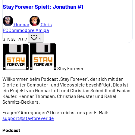
Stay Forever Spielt: Jonathan #1
Gunnar
Chris
PC
Commodore Amiga
3. Nov. 2017
1
Stay Forever
Willkommen beim Podcast „Stay Forever", der sich mit der
Glorie alter Computer- und Videospiele beschäftigt. Dies ist
ein Projekt von Gunnar Lott und Christian Schmidt mit Fabian
Käufer, Henner Thomsen, Christian Beuster und Rahel
Schmitz-Beckers.
Fragen? Anregungen? Du erreichst uns per E-Mail:
support@stayforever.de
Podcast