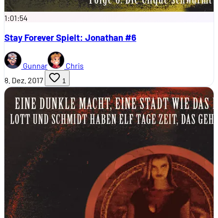
1:01:54
Stay Forever Spielt: Jonathan #6
Gunnar
Chris
8. Dez. 2017
1