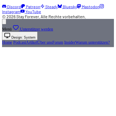
Discord
Patreon
Steady
Bluesky
Mastodon
Instagram
YouTube
© 2026 Stay Forever. Alle Rechte vorbehalten.
Menü
Unterstützer werden
Design: System
Home
Podcast
Artikel
Über uns
Forum
Insider
Warum unterstützen?