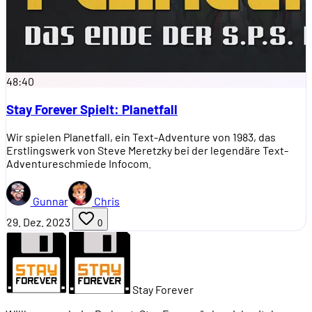
48:40
Stay Forever Spielt: Planetfall
Wir spielen Planetfall, ein Text-Adventure von 1983, das
Erstlingswerk von Steve Meretzky bei der legendäre Text-
Adventureschmiede Infocom.
Gunnar
Chris
29. Dez. 2023
0
Stay Forever