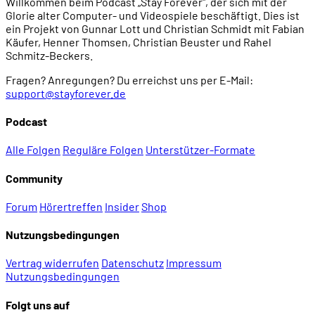
Willkommen beim Podcast „Stay Forever", der sich mit der
Glorie alter Computer- und Videospiele beschäftigt. Dies ist
ein Projekt von Gunnar Lott und Christian Schmidt mit Fabian
Käufer, Henner Thomsen, Christian Beuster und Rahel
Schmitz-Beckers.
Fragen? Anregungen? Du erreichst uns per E-Mail:
support@stayforever.de
Podcast
Alle Folgen
Reguläre Folgen
Unterstützer-Formate
Community
Forum
Hörertreffen
Insider
Shop
Nutzungsbedingungen
Vertrag widerrufen
Datenschutz
Impressum
Nutzungsbedingungen
Folgt uns auf