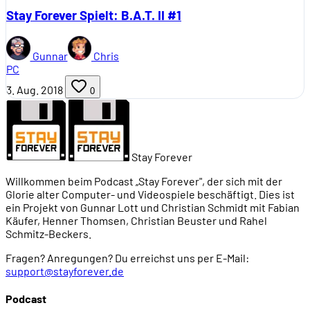
Stay Forever Spielt: B.A.T. II #1
Gunnar
Chris
PC
3. Aug. 2018
0
Stay Forever
Willkommen beim Podcast „Stay Forever", der sich mit der
Glorie alter Computer- und Videospiele beschäftigt. Dies ist
ein Projekt von Gunnar Lott und Christian Schmidt mit Fabian
Käufer, Henner Thomsen, Christian Beuster und Rahel
Schmitz-Beckers.
Fragen? Anregungen? Du erreichst uns per E-Mail:
support@stayforever.de
Podcast