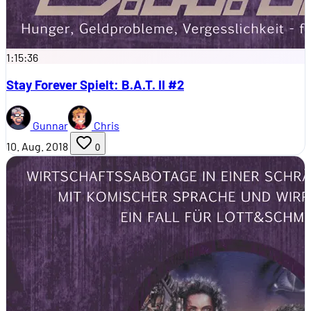
1:15:36
Stay Forever Spielt: B.A.T. II #2
Gunnar
Chris
10. Aug. 2018
0