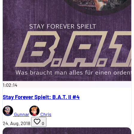
1:02:14
Stay Forever Spielt: B.A.T. II #4
Gunnar
Chris
24. Aug. 2018
0