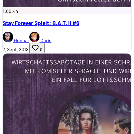
1:00:44
Stay Forever Spielt: B.A.T. II #6
Gunnar
Chris
7. Sept. 2018
0