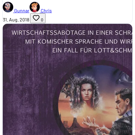
Gunnar
Chris
31. Aug. 2018
0