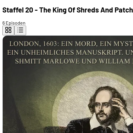
Staffel 20 - The King Of Shreds And Patc
6 Episoden