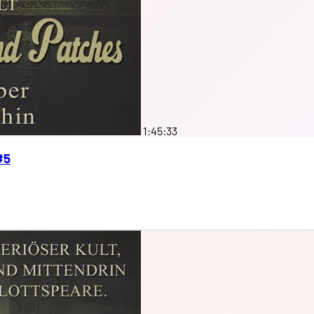
1:45:33
#5