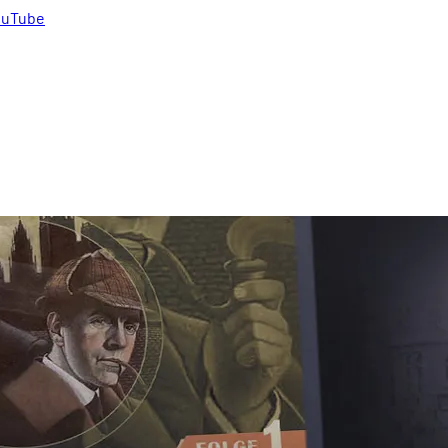
uTube