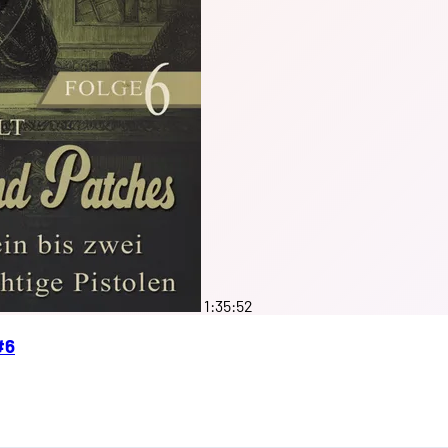
1:35:52
#6