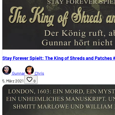
Stay Forever Spielt: The King of Shreds and Patches 
Gunnar
Chris
5. März 2021
0